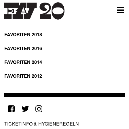
Skip
to
main
content
FAVORITEN 2018
FAVORITEN 2016
FAVORITEN 2014
FAVORITEN 2012
Footer
TICKETINFO & HYGIENEREGELN